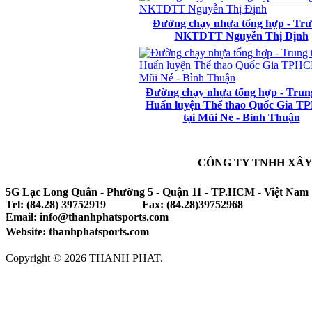
Đường chạy nhựa tổng hợp - Tr
NKTDTT Nguyễn Thị Định
Đường chạy nhựa tổng hợp - Trun
Huấn luyện Thể thao Quốc Gia 
tại Mũi Né - Bình Thuận
CÔNG TY TNHH XÂY
5G Lạc Long Quân - Phường 5 - Quận 11 - TP.HCM - Việt Nam
Tel: (84.28) 39752919 Fax: (84.28)39752968
Email: info@thanhphatsports.com
Website: thanhphatsports.com
Copyright © 2026 THANH PHAT.