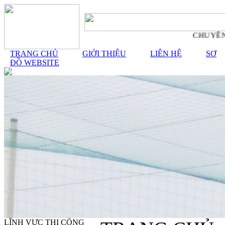
CHUYÊN G
TRANG CHỦ
GIỚI THIỆU
LIÊN HỆ
SƠ
ĐỒ WEBSITE
LĨNH VỰC THI CÔNG