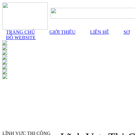
TRANG CHỦ
GIỚI THIỆU
LIÊN HỆ
SƠ
ĐỒ WEBSITE
LĨNH VỰC THI CÔNG