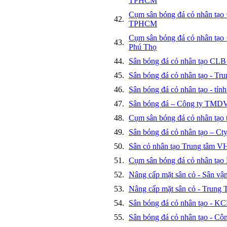
TPHCM
Cụm sân bóng đá cỏ nhân tạo
42.
TPHCM
Cụm sân bóng đá cỏ nhân tạo +
43.
Phú Thọ
44.
Sân bóng đá cỏ nhân tạo CLB
45.
Sân bóng đá cỏ nhân tạo - Tr
46.
Sân bóng đá cỏ nhân tạo - tỉ
47.
Sân bóng đá – Công ty TMD
48.
Cụm sân bóng đá cỏ nhân tạo 
49.
Sân bóng đá cỏ nhân tạo – 
50.
Sân cỏ nhân tạo Trung tâm VH
51.
Cụm sân bóng đá cỏ nhân tạo
52.
Nâng cấp mặt sân cỏ - Sân v
53.
Nâng cấp mặt sân cỏ - Tru
54.
Sân bóng đá cỏ nhân tạo - K
55.
Sân bóng đá cỏ nhân tạo - 