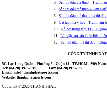
6.
Sàn thi đấu thể thao – Trung 
7.
Sàn thi đấu thể thao – Khu Hu
8.
Sàn thi đấu thể thao nhà thi 
9.
Cải tạo nhà y học - Trung tâm
10.
Hồ bơi trung tâm TDTT Quậ
11.
Lắp đặt sàn sân khấu biểu d
12.
Sàn thi đấu nhà thi đấu - Côn
CÔNG TY TNHH XÂY
5G Lạc Long Quân - Phường 5 - Quận 11 - TP.HCM - Việt Nam
Tel: (84.28) 39752919 Fax: (84.28)39752968
Email: info@thanhphatsports.com
Website: thanhphatsports.com
Copyright © 2026 THANH PHAT.