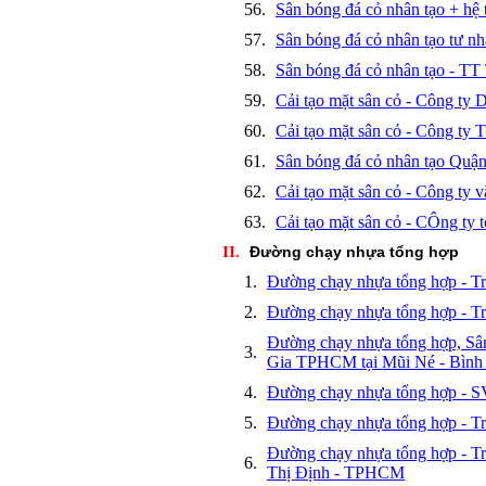
56.
Sân bóng đá cỏ nhân tạo + h
57.
Sân bóng đá cỏ nhân tạo tư n
58.
Sân bóng đá cỏ nhân tạo -
59.
Cải tạo mặt sân cỏ - Công 
60.
Cải tạo mặt sân cỏ - Công 
61.
Sân bóng đá cỏ nhân tạo Qu
62.
Cải tạo mặt sân cỏ - Công ty
63.
Cải tạo mặt sân cỏ - CÔng ty 
II.
Đường chạy nhựa tổng hợp
1.
Đường chạy nhựa tổng hợp - 
2.
Đường chạy nhựa tổng hợp - 
Đường chạy nhựa tổng hợp, Sâ
3.
Gia TPHCM tại Mũi Né - Bình
4.
Đường chạy nhựa tổng hợp - 
5.
Đường chạy nhựa tổng hợp -
Đường chạy nhựa tổng hợp -
6.
Thị Định - TPHCM