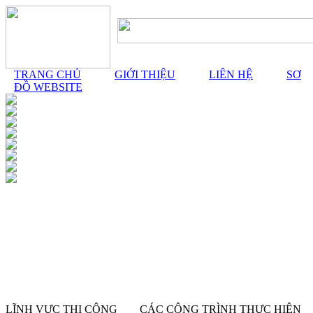
TRANG CHỦ
GIỚI THIỆU
LIÊN HỆ
SƠ
ĐỒ WEBSITE
LĨNH VỰC THI CÔNG
CÁC CÔNG TRÌNH THỰC HIỆN