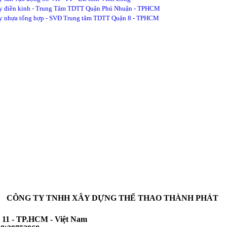
y điền kinh - Trung Tâm TDTT Quận Phú Nhuận - TPHCM
y nhựa tổng hợp - SVĐ Trung tâm TDTT Quận 8 - TPHCM
CÔNG TY TNHH XÂY DỰNG THỂ THAO THÀNH PHÁT
 11 - TP.HCM - Việt Nam