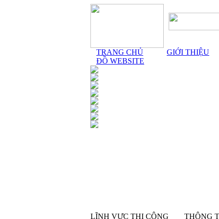
TRANG CHỦ
GIỚI THIỆU
ĐỒ WEBSITE
LĨNH VỰC THI CÔNG
THÔNG T