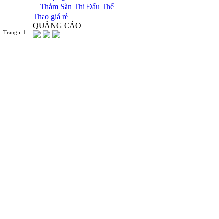
Thảm Sàn Thi Đấu Thể
Thao giá rẻ
QUẢNG CÁO
Trang
:
1