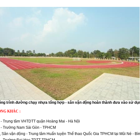
ng trình đường chạy nhựa tổng hợp - sân vận động hoàn thành đưa vào sử dụ
ÔNG KHÁC :
- Trung tâm VHTDTT quận Hoàng Mai - Hà Nội
 - Trường Nam Sài Gòn - TPHCM
 Sân vận động - Trung tâm Huấn luyện Thể thao Quốc Gia TPHCM tại Mũi Né - Bì