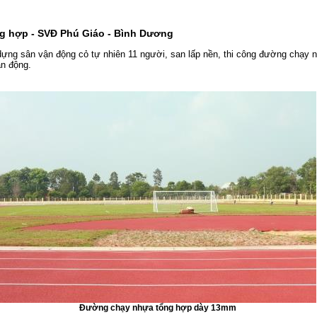
g hợp - SVĐ Phú Giáo - Bình Dương
dựng sân vận động cỏ tự nhiên 11 người, san lấp nền, thi công đường chạy 
ận động.
Đường chạy nhựa tổng hợp dày 13mm