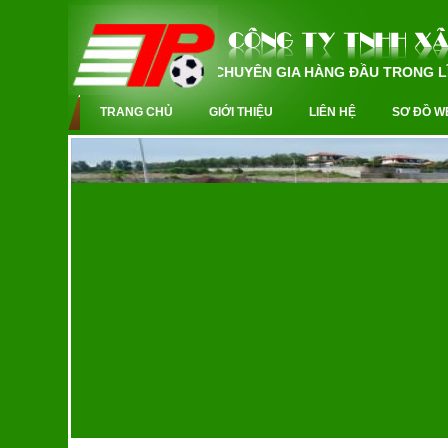
CHUYÊN GIA HÀNG ĐẦU TRONG LĨNH
TRANG CHỦ
GIỚI THIỆU
LIÊN HỆ
SƠ ĐỒ W