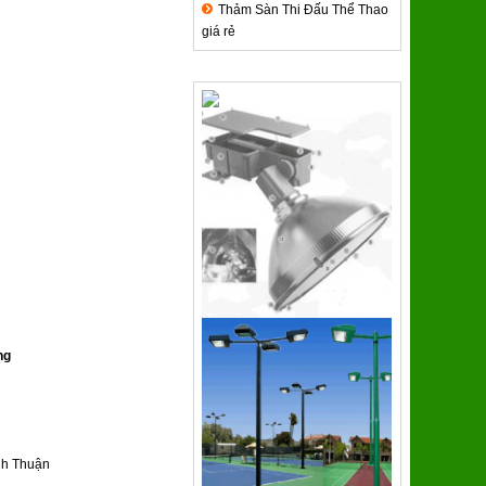
Thảm Sàn Thi Đấu Thể Thao
giá rẻ
QUẢNG CÁO
ng
nh Thuận