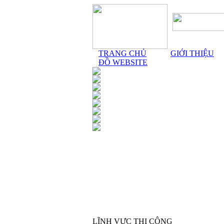
TRANG CHỦ
GIỚI THIỆU
ĐỒ WEBSITE
LĨNH VỰC THI CÔNG