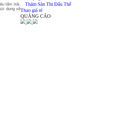
Thảm Sàn Thi Đấu Thể
ệu tấm trải,
 sử dụng sẽ
Thao giá rẻ
QUẢNG CÁO