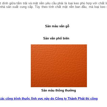
t dính giữa tấm trãi và mặt nền yêu cầu phải là loại keo phù hợp với chất li
 nhà sản xuất cung cấp. Tùy theo tính chất mặt nền ban đầu, mà loại keo
n màu vân gỗ
Sàn vân phổ biến
Sàn màu thông thường
các
công
trình
thuộc
lĩnh vực này do
Công
ty Thành Phát thi
công