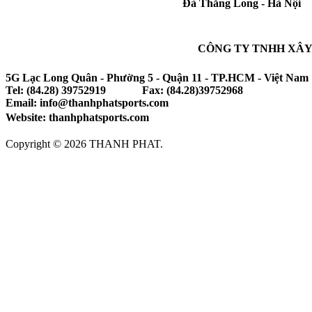
Đà Thăng Long - Hà Nội
CÔNG TY TNHH XÂY
5G Lạc Long Quân - Phường 5 - Quận 11 - TP.HCM - Việt Nam
Tel: (84.28) 39752919 Fax: (84.28)39752968
Email: info@thanhphatsports.com
Website: thanhphatsports.com
Copyright © 2026 THANH PHAT.