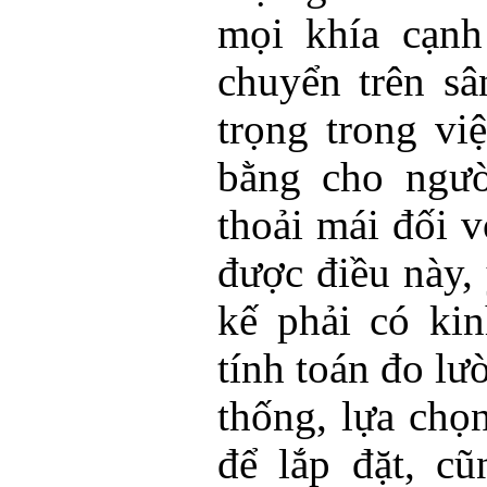
mọi khía cạnh
chuyển trên sâ
trọng trong v
bằng cho ngườ
thoải mái đối 
được điều này, 
kế phải có ki
tính toán đo lư
thống, lựa chọ
để lắp đặt, c