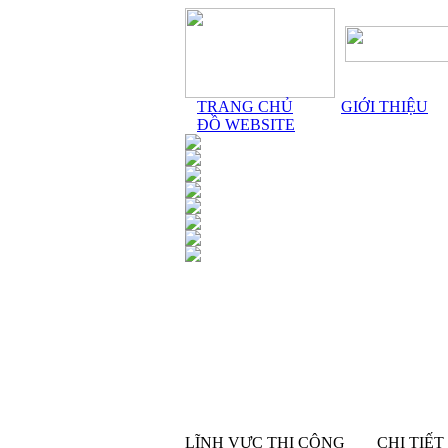
TRANG CHỦ
GIỚI THIỆU
ĐỒ WEBSITE
LĨNH VỰC THI CÔNG
CHI TIẾT