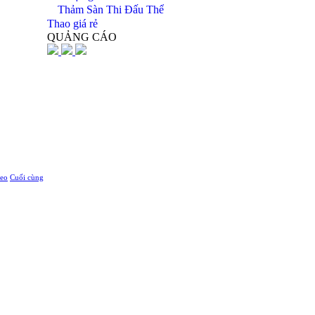
Thảm Sàn Thi Đấu Thể
Thao giá rẻ
QUẢNG CÁO
heo
Cuối cùng