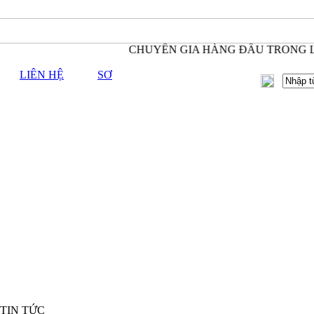
CHUYÊN GIA HÀNG ĐẦU TRONG LĨN
LIÊN HỆ
SƠ
 TIN TỨC