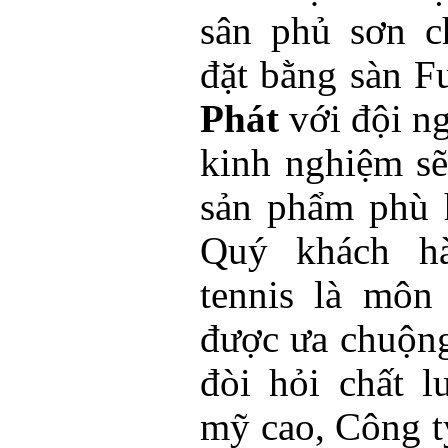
sân phủ sơn c
đặt bằng sàn F
Phát
với đội ng
kinh nghiệm s
sản phẩm phù 
Quý khách hà
tennis là môn 
được ưa chuộng
đòi hỏi chất 
mỹ cao, Công 