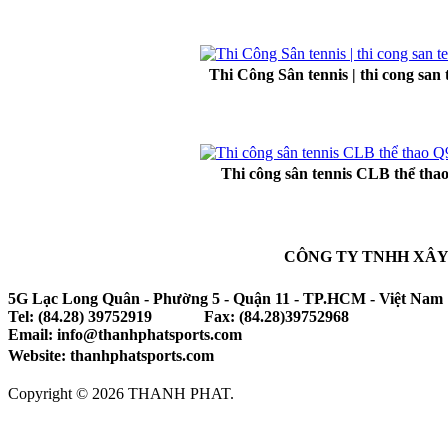
Thi Công Sân tennis | thi cong san 
Thi công sân tennis CLB thể tha
CÔNG TY TNHH XÂY
5G Lạc Long Quân - Phường 5 - Quận 11 - TP.HCM - Việt Nam
Tel: (84.28) 39752919 Fax: (84.28)39752968
Email: info@thanhphatsports.com
Website: thanhphatsports.com
Copyright © 2026 THANH PHAT.