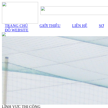
TRANG CHỦ
GIỚI THIỆU
LIÊN HỆ
SƠ
ĐỒ WEBSITE
LĨNH VỰC THI CÔNG