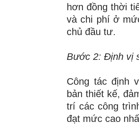
hơn đồng thời t
và chi phí ở mứ
chủ đầu tư.
Bước 2: Định vị 
Công tác định v
bản thiết kế, đảm
trí các công trì
đạt mức cao nhấ