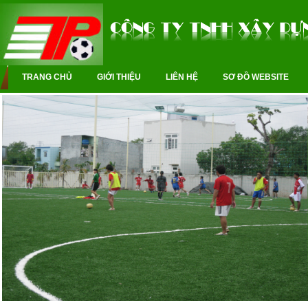
TRANG CHỦ
GIỚI THIỆU
LIÊN HỆ
SƠ ĐỒ WEBSITE