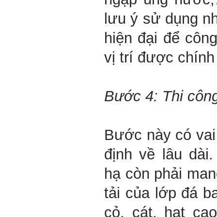
lưu ý sử dụng 
hiện đại để công
vị trí được chính
Bước 4: Thi côn
Bước này có vai 
định về lâu dài
hạ còn phải man
tải của lớp đá b
cỏ, cát, hạt ca