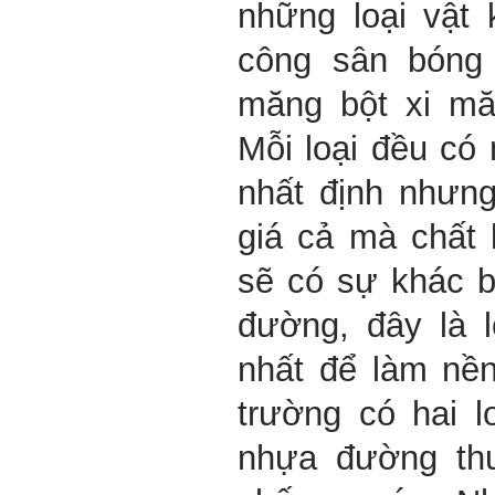
những loại vật 
công sân bóng
măng bột xi mă
Mỗi loại đều c
nhất định nhưng
giá cả mà chất 
sẽ có sự khác b
đường, đây là l
nhất để làm nền
trường có hai 
nhựa đường th