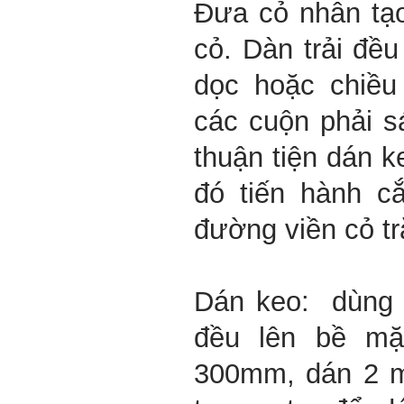
Đưa cỏ nhân tạo
cỏ. Dàn trải đều
dọc hoặc chiều
các cuộn phải 
thuận tiện dán k
đó tiến hành c
đường viền cỏ tr
Dán keo: dùng 
đều lên bề mặt
300mm, dán 2 mí