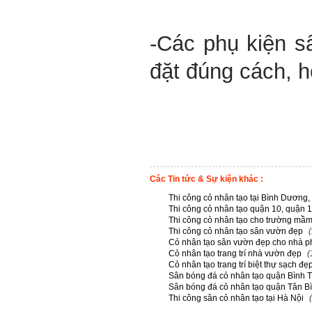
-Các phụ kiện s
đặt đúng cách, h
Các Tin tức & Sự kiện khác :
Thi công cỏ nhân tạo tại Bình Dương
Thi công cỏ nhân tạo quận 10, quận 
Thi công cỏ nhân tạo cho trường mầ
Thi công cỏ nhân tạo sân vườn đẹp
Cỏ nhân tạo sân vườn đẹp cho nhà p
Cỏ nhân tạo trang trí nhà vườn đẹp
(
Cỏ nhân tạo trang trí biệt thự sạch đẹ
Sân bóng đá cỏ nhân tạo quận Bình
Sân bóng đá cỏ nhân tạo quận Tân B
Thi công sân cỏ nhân tạo tại Hà Nội