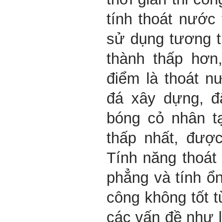
tính thoát nước
sử dụng tương t
thành thấp hơn
điểm là thoát n
đá xây dựng, đ
bóng cỏ nhân tạ
thấp nhất, đượ
Tính năng thoát 
phẳng và tính ổn
công không tốt t
các vấn đề như l