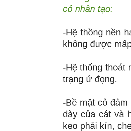
cỏ nhân tạo:
-Hệ thồng nền hạ
không được mấp
-Hệ thống thoát 
trạng ứ đọng.
-Bề mặt cỏ đảm 
dày của cát và 
keo phải kín, ch