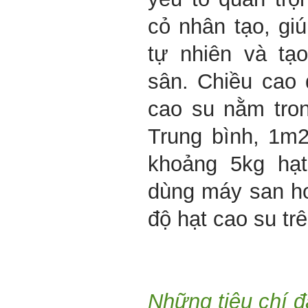
cỏ nhân tạo, gi
tự nhiên và tạ
sân. Chiều cao 
cao su nằm tro
Trung bình, 1m
khoảng 5kg hạt
dùng máy san h
độ hạt cao su tr
Những tiêu chí đ