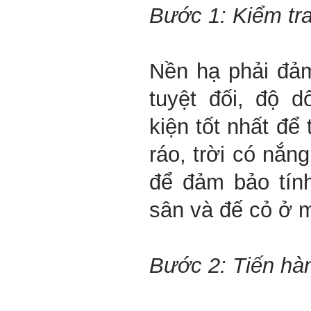
Bước 1: Kiểm tra
Nền hạ phải đả
tuyệt đối, độ d
kiện tốt nhất để 
ráo, trời có nắng
để đảm bảo tín
sân và đế cỏ ở 
Bước 2: Tiến hàn