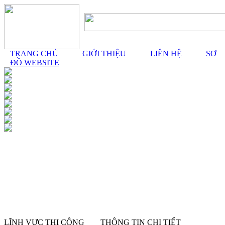
TRANG CHỦ
GIỚI THIỆU
LIÊN HỆ
SƠ
ĐỒ WEBSITE
LĨNH VỰC THI CÔNG
THÔNG TIN CHI TIẾT