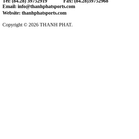
Tel: (84.28) 39752919 Fax: (84.28)39752968
Email: info@thanhphatsports.com
Website: thanhphatsports.com
Copyright © 2026 THANH PHAT.