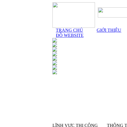
TRANG CHỦ
GIỚI THIỆU
ĐỒ WEBSITE
LĨNH VỰC THI CÔNG
THÔNG T