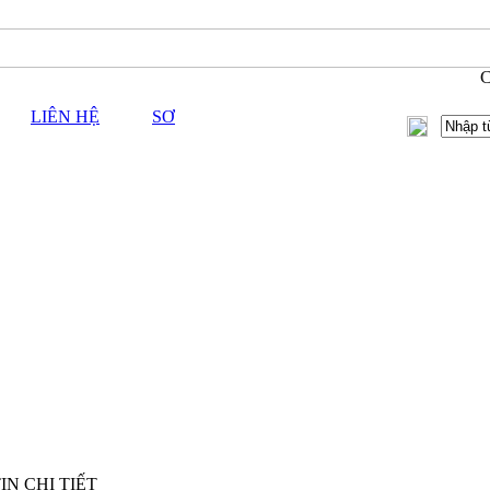
CH
LIÊN HỆ
SƠ
IN CHI TIẾT