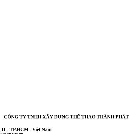
CÔNG TY TNHH XÂY DỰNG THỂ THAO THÀNH PHÁT
 11 - TP.HCM - Việt Nam