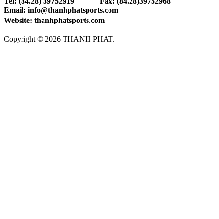
Tel: (84.28) 39752919 Fax: (84.28)39752968
Email: info@thanhphatsports.com
Website: thanhphatsports.com
Copyright © 2026 THANH PHAT.