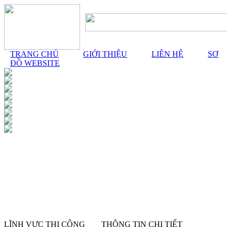
TRANG CHỦ
GIỚI THIỆU
LIÊN HỆ
SƠ
ĐỒ WEBSITE
LĨNH VỰC THI CÔNG
THÔNG TIN CHI TIẾT