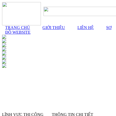
TRANG CHỦ
GIỚI THIỆU
LIÊN HỆ
SƠ
ĐỒ WEBSITE
LĨNH VỰC THI CÔNG
THÔNG TIN CHI TIẾT