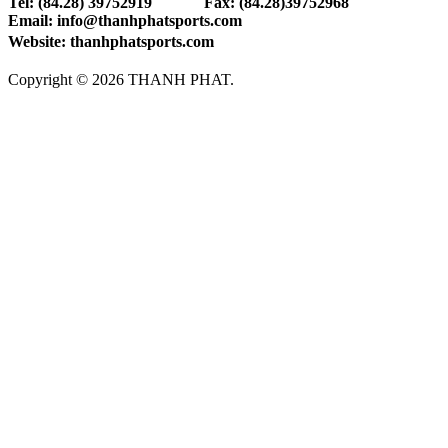
Tel: (84.28) 39752919 Fax: (84.28)39752968
Email: info@thanhphatsports.com
Website: thanhphatsports.com
Copyright © 2026 THANH PHAT.