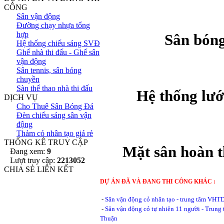
CÔNG
Sân vận động
Đường chạy nhựa tổng
hợp
Sân bóng
Hệ thống chiếu sáng SVĐ
Ghế nhà thi đấu - Ghế sân
vận động
Sân tennis, sân bóng
chuyền
Sàn thể thao nhà thi đấu
Hệ thống lướ
DỊCH VỤ
Cho Thuê Sân Bóng Đá
Đèn chiếu sáng sân vận
động
Thảm cỏ nhân tạo giá rẻ
THỐNG KÊ TRUY CẬP
Mặt sân hoàn 
Đang xem:
9
Lượt truy cập:
2213052
CHIA SẺ LIÊN KẾT
DỰ ÁN ĐÃ VÀ ĐANG THI CÔNG KHÁC :
-
Sân vận động cỏ nhân tạo - trung tâm VHT
-
Sân vận động cỏ tự nhiên 11 người - Trun
Thuận