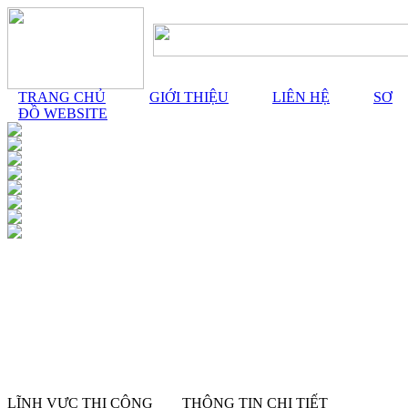
TRANG CHỦ
GIỚI THIỆU
LIÊN HỆ
SƠ
ĐỒ WEBSITE
LĨNH VỰC THI CÔNG
THÔNG TIN CHI TIẾT