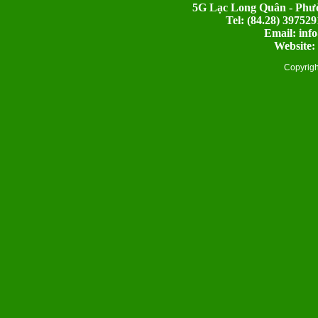
5G Lạc Long Quân - Phườ
Tel: (84.28) 397
Email: inf
Website:
Copyrig