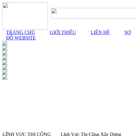
TRANG CHỦ
GIỚI THIỆU
LIÊN HỆ
SƠ
ĐỒ WEBSITE
LĨNH VỰC THI CÔNG
Lĩnh Vực Thi Công Xây Dựng