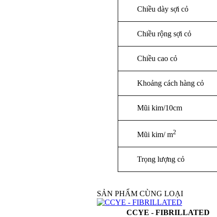
Chiều dày sợi cỏ
Chiều rộng sợi cỏ
Chiều cao cỏ
Khoảng cách hàng cỏ
Mũi kim/
10cm
2
Mũi kim/ m
Trọng lượng cỏ
SẢN PHẨM CÙNG LOẠI
CCYE - FIBRILLATED