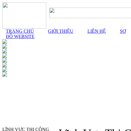
TRANG CHỦ
GIỚI THIỆU
LIÊN HỆ
SƠ
ĐỒ WEBSITE
LĨNH VỰC THI CÔNG