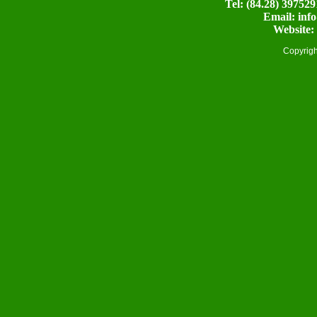
Tel: (84.28) 397
Email: inf
Website:
Copyrig