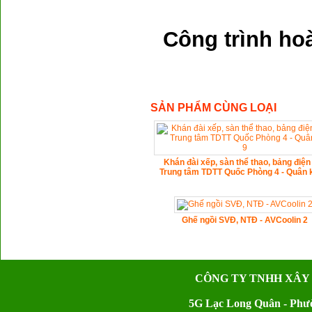
Công trình ho
SẢN PHẨM CÙNG LOẠI
Khán đài xếp, sàn thể thao, bảng điện 
Trung tâm TDTT Quốc Phòng 4 - Quân 
Ghế ngồi SVĐ, NTĐ - AVCoolin 2
CÔNG TY TNHH XÂY
5G Lạc Long Quân - Phườ