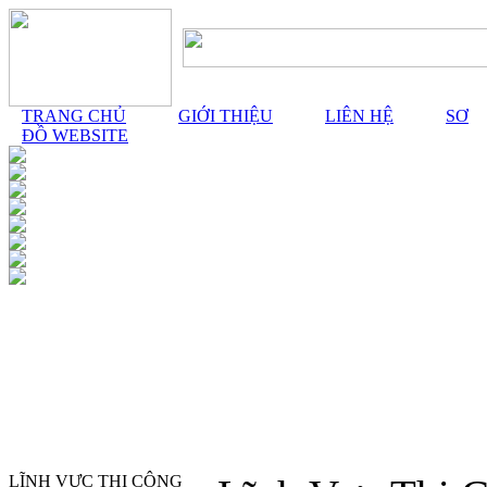
TRANG CHỦ
GIỚI THIỆU
LIÊN HỆ
SƠ
ĐỒ WEBSITE
LĨNH VỰC THI CÔNG