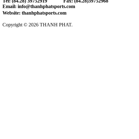
Tel: (84.28) 39752919 Fax: (84.28)39752968
Email: info@thanhphatsports.com
Website: thanhphatsports.com
Copyright © 2026 THANH PHAT.