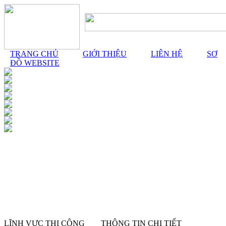
TRANG CHỦ
GIỚI THIỆU
LIÊN HỆ
SƠ
ĐỒ WEBSITE
LĨNH VỰC THI CÔNG
THÔNG TIN CHI TIẾT