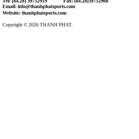
Tel: (84.28) 39752919 Fax: (84.28)39752968
Email: info@thanhphatsports.com
Website: thanhphatsports.com
Copyright © 2026 THANH PHAT.