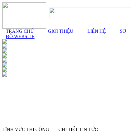
TRANG CHỦ
GIỚI THIỆU
LIÊN HỆ
SƠ
ĐỒ WEBSITE
LĨNH VỰC THI CÔNG
CHI TIẾT TIN TỨC