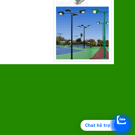
Chat hỗ trợ