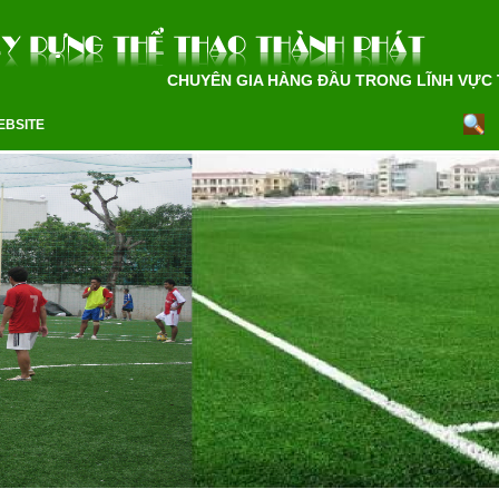
CHUYÊN GIA HÀNG ĐẦU TRONG LĨNH VỰC THI
EBSITE