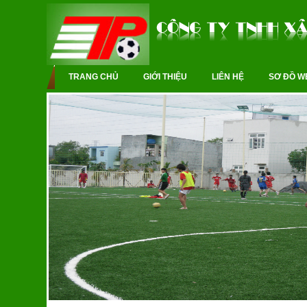
TRANG CHỦ
GIỚI THIỆU
LIÊN HỆ
SƠ ĐỒ W