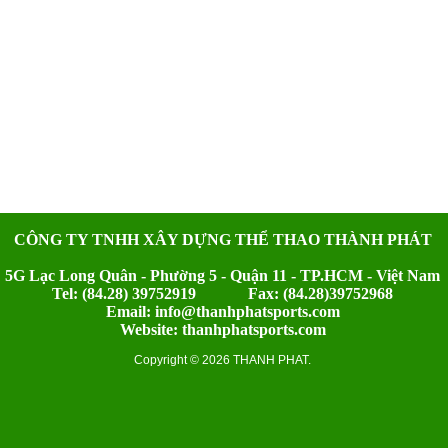
CÔNG TY TNHH XÂY DỰNG THỂ THAO THÀNH PHÁT
5G Lạc Long Quân - Phường 5 - Quận 11 - TP.HCM - Việt Nam
Tel: (84.28) 39752919 Fax: (84.28)39752968
Email: info@thanhphatsports.com
Website: thanhphatsports.com
Copyright © 2026 THANH PHAT.