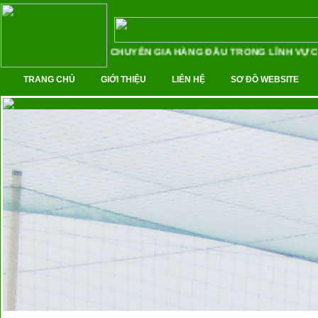
CHUYÊN GIA HÀNG ĐẦU TRONG LĨNH VỰC T
TRANG CHỦ
GIỚI THIỆU
LIÊN HỆ
SƠ ĐỒ WEBSITE