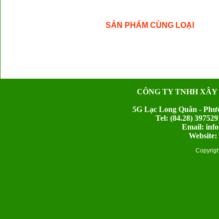
SẢN PHẨM CÙNG LOẠI
CÔNG TY TNHH XÂY
5G Lạc Long Quân - Phườ
Tel: (84.28) 397
Email: inf
Website:
Copyrig