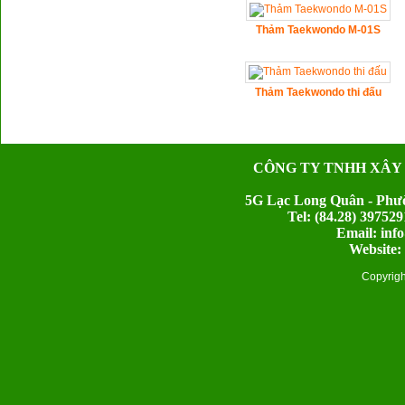
Thảm Taekwondo M-01S
Thảm Taekwondo thi đấu
CÔNG TY TNHH XÂY
5G Lạc Long Quân - Phườ
Tel: (84.28) 397
Email: inf
Website:
Copyrig