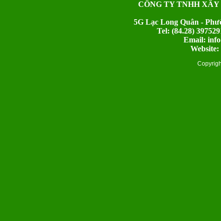
CÔNG TY TNHH XÂY
5G Lạc Long Quân - Phườ
Tel: (84.28) 397
Email: inf
Website:
Copyrig