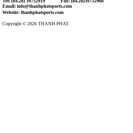
Tel: (84.28) 39752919 Fax: (84.28)39752968
Email: info@thanhphatsports.com
Website: thanhphatsports.com
Copyright © 2026 THANH PHAT.