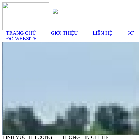
TRANG CHỦ
GIỚI THIỆU
LIÊN HỆ
SƠ
ĐỒ WEBSITE
LĨNH VỰC THI CÔNG
THÔNG TIN CHI TIẾT