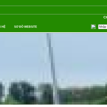
CHU
N HỆ
SƠ ĐỒ WEBSITE