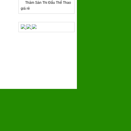
Thảm Sàn Thi Đấu Thể Thao
giá rẻ
QUẢNG CÁO