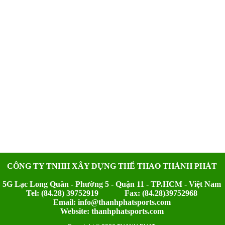
CÔNG TY TNHH XÂY DỰNG THỂ THAO THÀNH PHÁT
5G Lạc Long Quân - Phường 5 - Quận 11 - TP.HCM - Việt Nam
Tel: (84.28) 39752919 Fax: (84.28)39752968
Email: info@thanhphatsports.com
Website: thanhphatsports.com