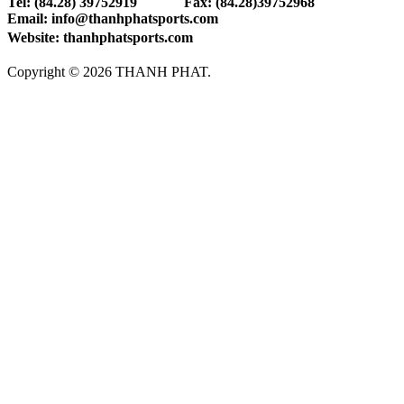
Tel: (84.28) 39752919 Fax: (84.28)39752968
Email: info@thanhphatsports.com
Website: thanhphatsports.com
Copyright © 2026 THANH PHAT.