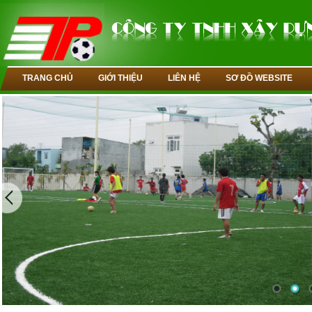
TRANG CHỦ
GIỚI THIỆU
LIÊN HỆ
SƠ ĐỒ WEBSITE