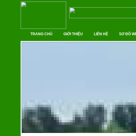
TRANG CHỦ
GIỚI THIỆU
LIÊN HỆ
SƠ ĐỒ W