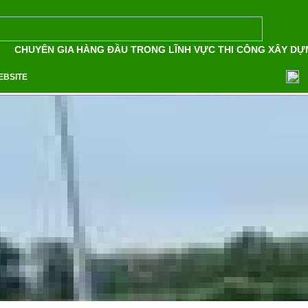
CHUYÊN GIA HÀNG ĐẦU TRONG LĨNH VỰC THI CÔNG XÂY DỰNG
EBSITE