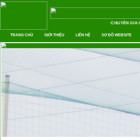
CHUYÊN GIA H
TRANG CHỦ
GIỚI THIỆU
LIÊN HỆ
SƠ ĐỒ WEBSITE