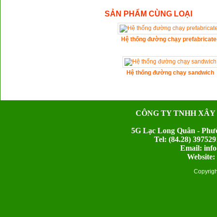
SẢN PHẨM CÙNG LOẠI
Hệ thống đường chạy prefabricate
Hệ thống đường chạy sandwich
CÔNG TY TNHH XÂY
5G Lạc Long Quân - Phườ
Tel: (84.28) 397
Email: inf
Website:
Copyrig