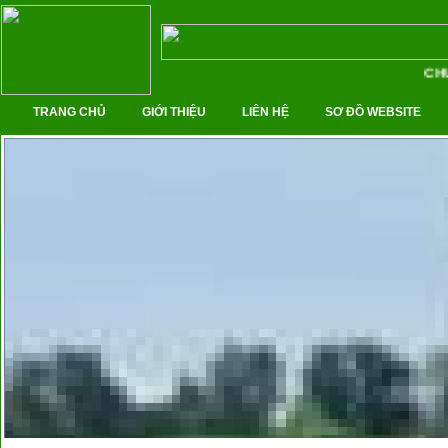
CHUY
TRANG CHỦ
GIỚI THIỆU
LIÊN HỆ
SƠ ĐỒ WEBSITE