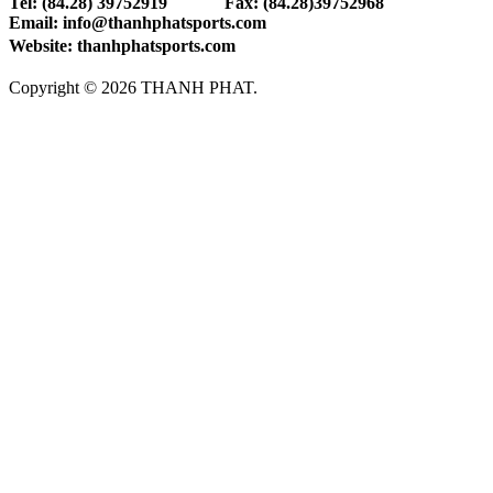
Tel: (84.28) 39752919 Fax: (84.28)39752968
Email: info@thanhphatsports.com
Website: thanhphatsports.com
Copyright © 2026 THANH PHAT.