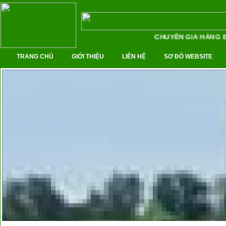
CHUYÊN GIA HÀNG ĐẦU
TRANG CHỦ
GIỚI THIỆU
LIÊN HỆ
SƠ ĐỒ WEBSITE