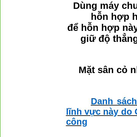
Dùng máy chu
hỗn hợp h
để hỗn hợp này
giữ độ thẳn
Mặt sân cỏ n
Danh sách
lĩnh vực này do 
công