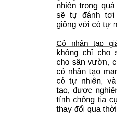
nhiên trong quá
sẽ tự đánh tơi
giống với cỏ tự 
Cỏ nhân tạo gi
không chỉ cho 
cho sân vườn, cả
cỏ nhân tạo ma
cỏ tự nhiên, v
tạo, được nghiê
tính chống tia 
thay đổi qua thời