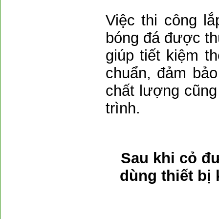
Việc thi công l
bóng đá được t
giúp tiết kiệm t
chuẩn, đảm bảo
chất lượng cũng
trình.
Sau khi cỏ đượ
dùng thiết bị