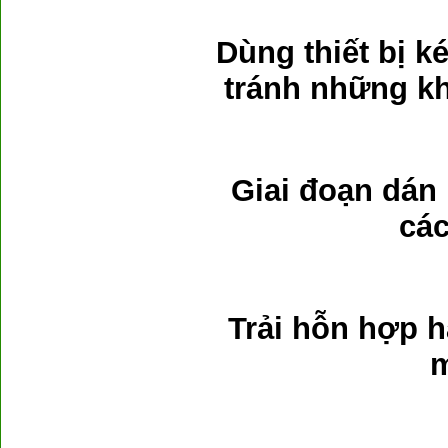
Dùng thiết bị k
tránh những k
Giai đoạn dán 
các
Trải hỗn hợp h
m