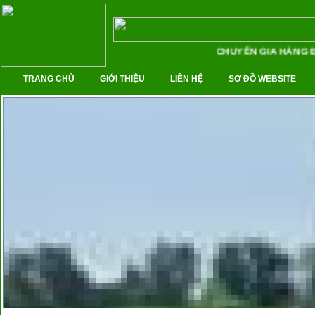
CHUYÊN GIA HÀNG ĐẦU
TRANG CHỦ
GIỚI THIỆU
LIÊN HỆ
SƠ ĐỒ WEBSITE